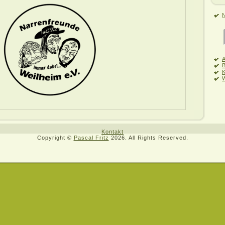
N
A
B
K
W
Kontakt
Copyright ©
Pascal Fritz
2026. All Rights Reserved.