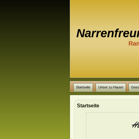
Narrenfreu
Ram
Startseite
Unser zu Hause
Gesc
Startseite